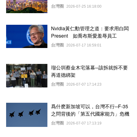
台灣圈
2026-07-25 16:18:00
Nvidia黃仁勳管理之道：要求用白闆
Present 如喬布斯愛羞辱員工
台灣圈
2026-07-17 16:59:01
瑠公圳蔡金木宅落幕─該拆就拆不要
再道德綁架
台灣圈
2026-07-07 17:14:23
爲什麽新加坡可以，台灣不行─F-35
之問背後的「第五代國家能力」危機
台灣圈
2026-07-07 17:13:19