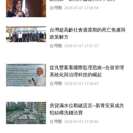
台灣圈
2026-07-07 17:08:59
台灣超高齡社會過渡期的死亡焦慮與
政策解方
台灣圈
2026-07-07 17:07:37
從兆豐案看國際監理思維─合規管理
系統化與治理科技的崛起
台灣圈
2026-07-07 17:06:43
房貸滿水位戳破謊言─新青安莫成共
犯結構洗錢法寶
台灣圈
2026-07-07 17:05:40