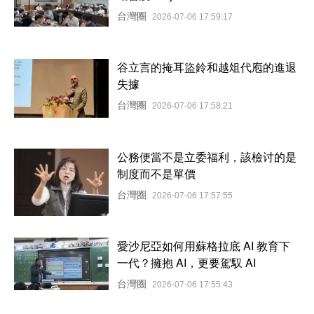
台灣圈
2026-07-06 17:59:17
谷立言的掩耳盜鈴和越俎代庖的進退
失據
台灣圈
2026-07-06 17:58:21
公務便當不是立委福利，該檢讨的是
制度而不是單價
台灣圈
2026-07-06 17:57:55
愛沙尼亞如何用蘇格拉底 AI 教育下
一代？擁抱 AI，更要駕馭 AI
台灣圈
2026-07-06 17:55:43