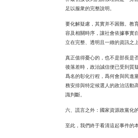
足以服衆的完整說明。
要化解疑慮，其實并不困難。教
容及相關時序，讓社會依據事實
立在完整、透明且一緻的資訊之
真正值得憂心的，也不是部長是
後落差時，政治誠信便已受到質
爲名的彰化行程，爲何會與民進
務安排與特定候選人的政治活動
識判斷。
六、謊言之外：國家資源政黨化
至此，我們終于看清這起事件的