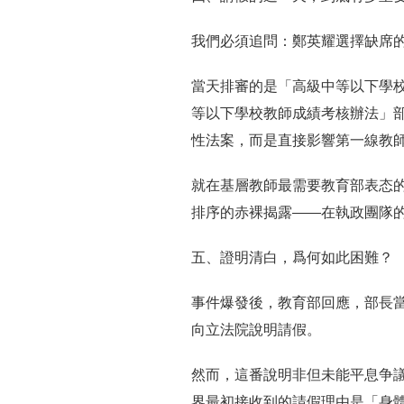
我們必須追問：鄭英耀選擇缺席
當天排審的是「高級中等以下學
等以下學校教師成績考核辦法」
性法案，而是直接影響第一線教
就在基層教師最需要教育部表态
排序的赤裸揭露——在執政團隊
五、證明清白，爲何如此困難？
事件爆發後，教育部回應，部長
向立法院說明請假。
然而，這番說明非但未能平息争
界最初接收到的請假理由是「身