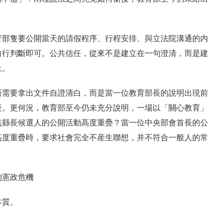
育部隻要公開當天的請假程序、行程安排、與立法院溝通的内
自行判斷即可。公共信任，從來不是建立在一句澄清，而是建
上。
否需要拿出文件自證清白，而是當一位教育部長的說明出現前
疑。更何況，教育部至今仍未充分說明，一場以「關心教育」
黨縣長候選人的公開活動高度重疊？當一位中央部會首長的公
高度重疊時，要求社會完全不産生聯想，并不符合一般人的常
的憲政危機
本質。