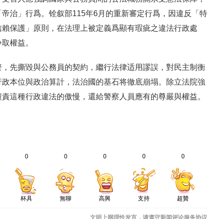
帝治」行爲。铨叙部115年6月的重新審定行爲，因違反「特
信賴保護」原則，在法理上被定義爲顯有瑕疵之違法行政處
争取權益。
警，先撕毀與公務員的契約，繼行法律适用謬誤，對民主制衡
行政本位與政治算計，法治國的基石将徹底崩塌。除立法院強
譴責這種行政違法的傲慢，還給警察人員應有的尊嚴與權益。
0
0
0
0
0
杯具
無聊
高興
支持
超贊