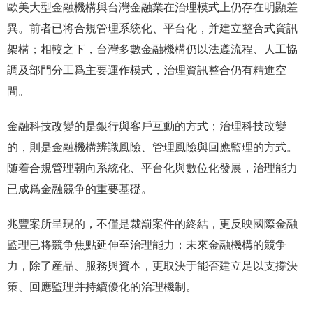
歐美大型金融機構與台灣金融業在治理模式上仍存在明顯差
異。前者已将合規管理系統化、平台化，并建立整合式資訊
架構；相較之下，台灣多數金融機構仍以法遵流程、人工協
調及部門分工爲主要運作模式，治理資訊整合仍有精進空
間。
金融科技改變的是銀行與客戶互動的方式；治理科技改變
的，則是金融機構辨識風險、管理風險與回應監理的方式。
随着合規管理朝向系統化、平台化與數位化發展，治理能力
已成爲金融競争的重要基礎。
兆豐案所呈現的，不僅是裁罰案件的終結，更反映國際金融
監理已将競争焦點延伸至治理能力；未來金融機構的競争
力，除了産品、服務與資本，更取決于能否建立足以支撐決
策、回應監理并持續優化的治理機制。