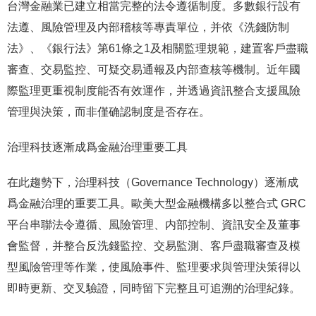
台灣金融業已建立相當完整的法令遵循制度。多數銀行設有
法遵、風險管理及内部稽核等專責單位，并依《洗錢防制
法》、《銀行法》第61條之1及相關監理規範，建置客戶盡職
審查、交易監控、可疑交易通報及内部查核等機制。近年國
際監理更重視制度能否有效運作，并透過資訊整合支援風險
管理與決策，而非僅确認制度是否存在。
​治理科技逐漸成爲金融治理重要工具​
在此趨勢下，治理科技（Governance Technology）逐漸成
爲金融治理的重要工具。歐美大型金融機構多以整合式 GRC
平台串聯法令遵循、風險管理、内部控制、資訊安全及董事
會監督，并整合反洗錢監控、交易監測、客戶盡職審查及模
型風險管理等作業，使風險事件、監理要求與管理決策得以
即時更新、交叉驗證，同時留下完整且可追溯的治理紀錄。