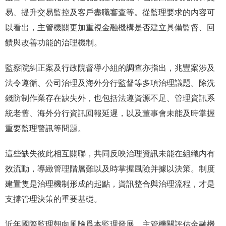
易、提升交易監控及客戶盡職審查等。從監理要求的内容可
以看出，主管機關更加重視金融機構是否建立具備監督、回
饋與改善功能的治理機制。
監察院糾正案及行政院督導小組的調查亦指出，兆豐案涉及
法令遵循、公司治理及海外分行監督等多項治理議題。除洗
錢防制作業存在缺失外，也包括法遵資源不足、管理資訊系
統老舊、海外分行資訊回報延遲，以及董事會未能及時掌握
重要監理警訊等問題。
這些缺失彼此相互關聯，共同反映治理資訊未能在組織内有
效流動，導緻管理階層難以及時掌握風險并據以決策。制度
建置隻是治理機制形成的起點，資訊整合與治理流程，才是
支撐管理決策的重要基礎。
近年國際監理朝向風險爲本監理發展。主管機關評估金融機