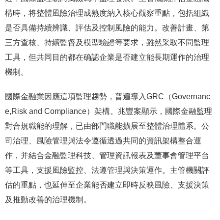
構時，将整體風險治理成熟度納入核心觀察重點，包括組織
是否具備持續辨識、評估及控制風險的能力。改善計畫、第
三方查核、持續監督及模型驗證等要求，雖然采取不同監理
工具，但共同目的都在确認企業是否建立能長期運作的治理
機制。
國際金融業因應這項監理趨勢，普遍導入GRC（Governanc
e,Risk and Compliance）架構。兆豐案顯示，國際金融監理
對合規職能的理解，已由部門職能擴展至整體治理體系。公
司治理、風險管理與法令遵循透過共同的資訊架構整合運
作，并結合金融監理科技、管理資訊報表及董事會管理平台
等工具，支援風險監控、法遵管理與決策運作。主管機關評
估的重點，也延伸至企業能否建立即時反映風險、支援決策
及推動改善的治理機制。