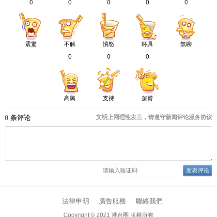
0
0
0
0
0
震驚
不解
憤怒
杯具
無聊
0
0
0
高興
支持
超贊
法律申明
廣告服務
聯絡我們
Copyright © 2021
港台圈 版權所有