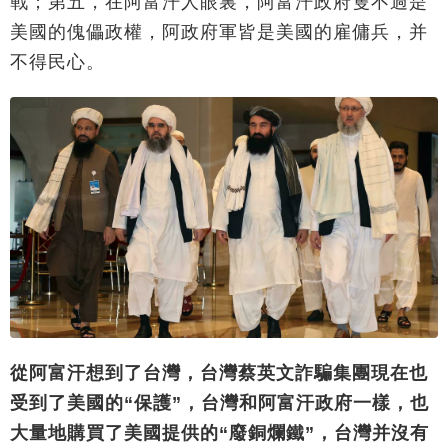
戰；第五，在阿富汗人眼裏，阿富汗政府隻不過是
美國的傀儡政權，阿政府軍皆是美國的雇傭兵，并
不得民心。
從阿富汗想到了台灣，台灣蔡英文詐騙集團現在也
受到了美國的“保護”，台灣和阿富汗政府一樣，也
大量地購買了美國提供的“廢銅爛鐵”，台灣并沒有