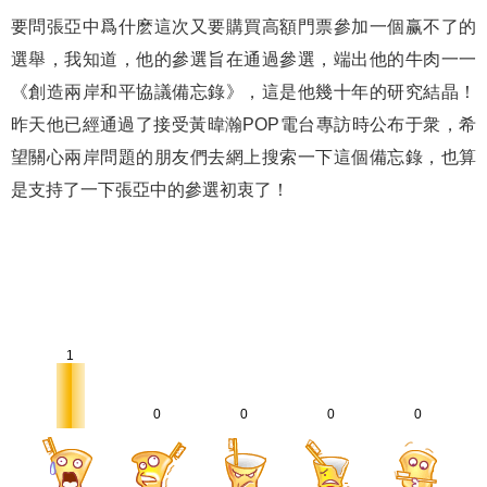
要問張亞中爲什麽這次又要購買高額門票參加一個赢不了的
選舉，我知道，他的參選旨在通過參選，端出他的牛肉一一
《創造兩岸和平協議備忘錄》，這是他幾十年的研究結晶！
昨天他已經通過了接受黃暐瀚POP電台專訪時公布于衆，希
望關心兩岸問題的朋友們去網上搜索一下這個備忘錄，也算
是支持了一下張亞中的參選初衷了！
1
0
0
0
0