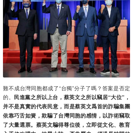
難不成台灣同胞都成了“台獨”分子了嗎？答案是否定
的。
民進黨之所以上台，蔡英文之所以竊居“大位”，
并不是真實的代表民意，而是蔡英文爲首的詐騙集團
依靠巧舌如簧，欺騙了台灣同胞的感情，以詐術竊取
了大量選票。蔡英文騙得尊位後，立即從文化、教育