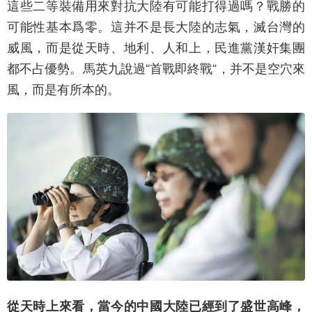
這些二等裝備用來對抗大陸有可能打得過嗎？戰勝的
可能性基本爲零。這并不是長大陸的志氣，滅台灣的
威風，而是從天時、地利、人和上，民進黨漢奸集團
都不占優勢。馬英九說過“首戰即終戰“，并不是空穴來
風，而是有所本的。
從天時上來看，當今的中國大陸已經到了盛世高峰，