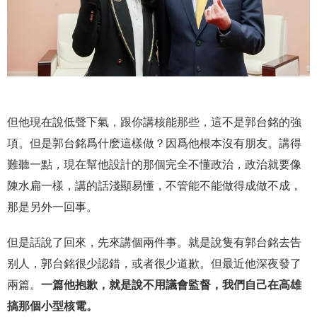
但他現在說低聲下氣，跟你講核能那些，這不是郭台銘的強
項。但是郭台銘爲什麽這樣做？因爲他根本沒有朋友。講得
難聽一點，現在幫他設計的那個完全不懂政治，政治就要像
陳水扁一樣，講的話淺顯易懂，不管能不能做得成做不成，
那是另外一回事。
但是話說了回來，先來講個兩件事。就是說隻有郭台銘去告
别人，郭台銘很少認錯，或者很少道歉。但最近他深夜發了
兩篇。
一篇他抱歉，就是說不用議會監督，我們自己在高雄
搞那個小型核電。