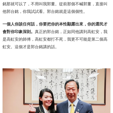
銘那就可以了，不用叫我郭董。從前那個不喊郭董，直接叫
他郭台銘，你我試試看。郭台銘就是這個個性。
一個人你談任何話，你要把你的本性顯露出來，你的選民才
會對你印象深刻。
真正的郭台銘，正如同他講到高虹安，我
是高虹安的師傅，高虹安都打不死，我更不可能是第二個高
虹安。這個才是郭台銘講的話。