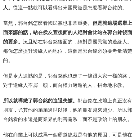
人。
從這一點就可以看得出來國民黨是怎麽看郭台銘的。
當然，郭台銘怎麽看國民黨也非常重要。
但是就這場選舉上
面來講的話，站在侯友宜後面的人絕對會比站在郭台銘後面
的要多。
況且站在郭台銘後面的，絕對是國民黨的邊緣人。
那你怎麽提升邊緣人的地位，這個是郭台銘必須要考量清楚
的。
但是令人遺憾的是，郭台銘他也走了一條跟大家一樣的路，
對于邊緣人不屑一顧，而向權力邁進的人，拼命地求教。
所以就導緻了郭台銘的進退失據。
郭台銘在政壇上真正沒有
朋友，尤其他的弟弟過世以後，他的朋友越來越少。所以郭
台銘看的永遠是商業界的利害關系，而不是政治上的朋友。
他在商業上可以成爲一個霸道總裁是有他的原因，可是他在