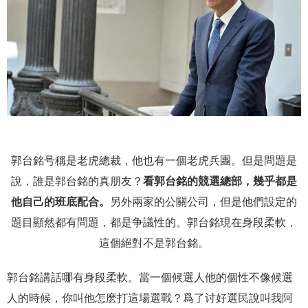
郭台銘号稱是老虎總裁，他也有一個老虎兵團。但是問題是
說，誰是郭台銘的真朋友？
看郭台銘的競選總部，幾乎都是
他自己的班底配合。
另外兩家的公關公司，但是他們設定的
題目顯然都有問題，都是争議性的。郭台銘現在身段柔軟，
這個絕對不是郭台銘。
郭台銘講話哪有身段柔軟。當一個候選人他的個性不像候選
人的時候，你叫他怎麽打這場選戰？爲了讨好選民說叫我阿