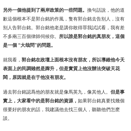
另外一個他提到了兩岸政策的一些問題。
換句話說，他的道
歉這個根本不是郭台銘的作風，隻有郭台銘去告别人，沒有
别人告郭台銘。郭台銘他老是講你敢得罪我試試看，我有差
不多兩三百個律師伺候你。
所以誰是郭台銘的真朋友，這個
是一個 “大哉問”的問題。
就我看，
郭台銘在政壇上面根本沒有朋友，所以導緻他今天
表面上的民調雖然是蹿升，但是實質上他沒辦法突破天花
闆，原因就是在于他沒有朋友。
過去郭台銘認爲他的朋友就是像馬英九，像其他人。
但是事
實上，大家看中的是郭台銘的資源，
如果郭台銘真要找幾個
很要好的朋友的話，我建議他去找三個人，聽聽他們怎麽
談。