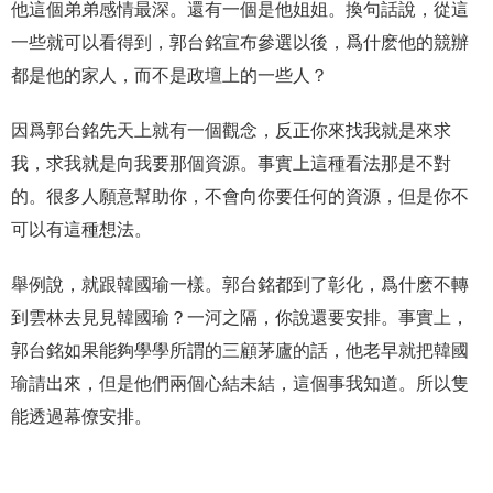
他這個弟弟感情最深。還有一個是他姐姐。換句話說，從這
一些就可以看得到，郭台銘宣布參選以後，爲什麽他的競辦
都是他的家人，而不是政壇上的一些人？
因爲郭台銘先天上就有一個觀念，反正你來找我就是來求
我，求我就是向我要那個資源。事實上這種看法那是不對
的。很多人願意幫助你，不會向你要任何的資源，但是你不
可以有這種想法。
舉例說，就跟韓國瑜一樣。郭台銘都到了彰化，爲什麽不轉
到雲林去見見韓國瑜？一河之隔，你說還要安排。事實上，
郭台銘如果能夠學學所謂的三顧茅廬的話，他老早就把韓國
瑜請出來，但是他們兩個心結未結，這個事我知道。所以隻
能透過幕僚安排。