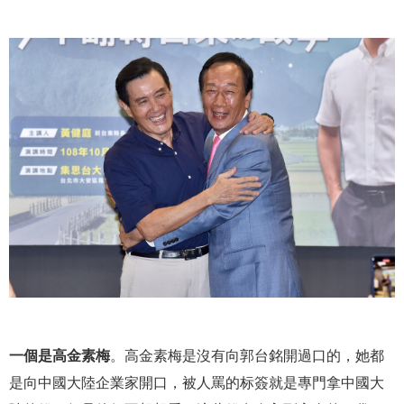
一個是高金素梅
。高金素梅是沒有向郭台銘開過口的，她都
是向中國大陸企業家開口，被人罵的标簽就是專門拿中國大