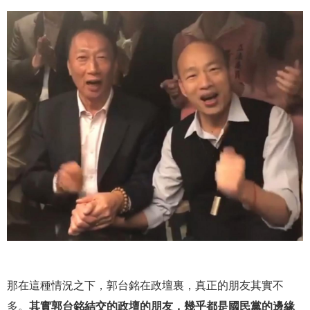
那在這種情況之下，郭台銘在政壇裏，真正的朋友其實不
多。
其實郭台銘結交的政壇的朋友，幾乎都是國民黨的邊緣