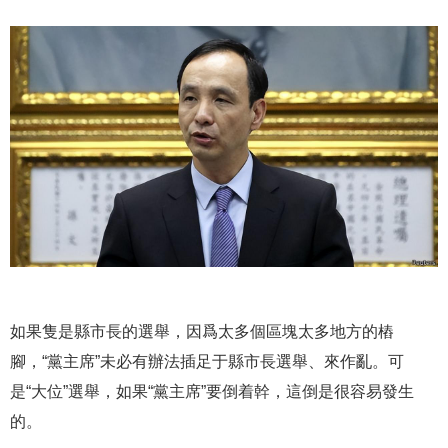
如果隻是縣市長的選舉，因爲太多個區塊太多地方的樁
腳，“黨主席”未必有辦法插足于縣市長選舉、來作亂。可
是“大位”選舉，如果“黨主席”要倒着幹，這倒是很容易發生
的。