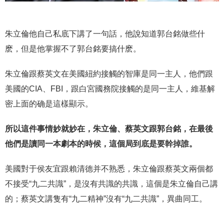
朱立倫他自己私底下講了一句話，他說知道郭台銘做些什
麽，但是他掌握不了郭台銘要搞什麽。
朱立倫跟蔡英文在美國紐約接觸的智庫是同一主人，他們跟
美國的CIA、FBI，跟白宮國務院接觸的是同一主人，維基解
密上面的确是這樣顯示。
所以這件事情妙就妙在，朱立倫、蔡英文跟郭台銘，在最後
他們是讀同一本劇本的時候，這個局到底是要幹掉誰。
美國對于侯友宜跟賴清德并不熟悉，朱立倫跟蔡英文兩個都
不接受“九二共識”，是沒有共識的共識，這個是朱立倫自己講
的；蔡英文講隻有“九二精神”沒有“九二共識”，異曲同工。