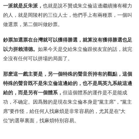
一派就是反朱派，
也就是說不贊成朱立倫這邊繼續擁有權力
的人，就是岡陵村的三位人士，他們手上有兩種票，一個叫
做選票，第二個叫做鈔票。
鈔票加選票在台灣就可以獲得勝選，就算沒有獲得勝選也足
以力拼賴清德。
如果今天是交給朱立倫跟侯友宜的話，就完
全沒有任何可以拼場的局面了。
那麽這一戲主要是，另一個特殊的聲音所持有的觀點，這個
特殊的聲音既不是朱立倫這邊給的，也不是馬英九系統這邊
給的，而是另有一個體系，
但這個體系的運作是不是能成
功，不确定。因爲難的是現在朱立倫本身是“黨主席”，“黨主
席”要作怪，給任何人找麻煩是非常容易的，尤其是在“大
位”的選舉裏面，找麻煩特别容易。