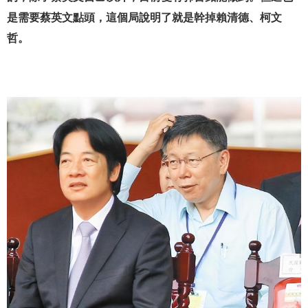
是需要蔡英文點頭，這個局說明了就是幹掉賴清德、柯文
哲。