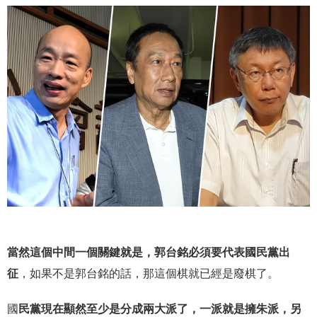
當然這個中間一個關鍵就是，郭台銘必須要代表國民黨出
征
，如果不是郭台銘的話，那這個棋就已經是廢棋了。
國
民黨現在顯然至少是分成兩大派了，一派就是擁朱派，另