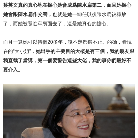
蔡英文真的真心地在擔心她會成爲陳水扁第二，而且她擔心
她會跟陳水扁作交替，
也就是她一卸任以後陳水扁被釋放
了，而她被關進牢裏面去了，這是她真心的擔心。
而且一算她可以待個20多年，說不定都還不止。的确，看現
在的“大小姐”，
她出手的主要目的大概是有三個，我的朋友跟
我直截了當講，第一個要警告這些大佬，我的事你們最好不
要介入。