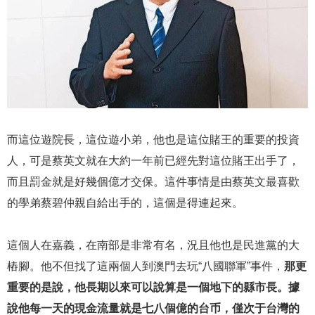
而這位遊院長，這位遊小弟，他也是這位賭王的重要的投資
人，可是蔡英文就在大約一年前已經先對這位賭王出手了，
而且罰金就是好幾個億才交保。這件事情是由蔡英文最喜歡
的學弟蔡碧仲親自給出手的，這個是得連起來。
這個人在嘉義，在南部是非常有名，況且他也是民進黨的大
樁腳。他不但找了這兩個人到澳門去玩“八國聯軍”事件，
那更
重要的是說，他長期以來可以說算是一個地下的縣市長。據
說他每一天的現金流量就是七八個億的台币，僅次于台灣的