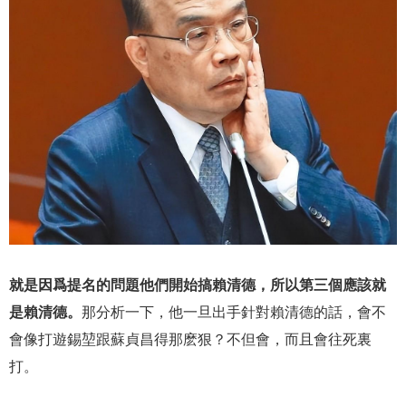
就是因爲提名的問題他們開始搞賴清德，所以第三個應該就
是賴清德。
那分析一下，他一旦出手針對賴清德的話，會不
會像打遊錫堃跟蘇貞昌得那麽狠？不但會，而且會往死裏
打。