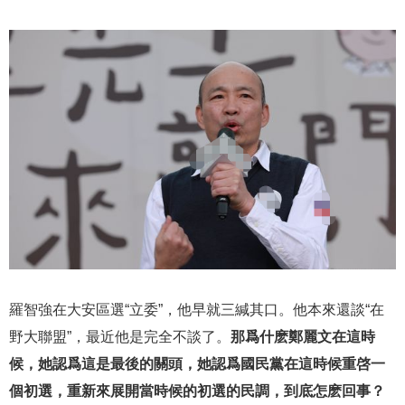
羅智強在大安區選“立委”，他早就三緘其口。他本來還談“在
野大聯盟”，最近他是完全不談了。
那爲什麽鄭麗文在這時
候，她認爲這是最後的關頭，她認爲國民黨在這時候重啓一
個初選，重新來展開當時候的初選的民調，到底怎麽回事？