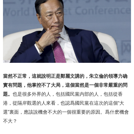
當然不正常，這就說明正是鄭麗文講的，朱立倫的領導力确
實有問題，他掌控不了大局，這個當然是一個非常嚴重的問
題。
也是很多外界的人，包括國民黨内部的人，包括從香
港，從隔岸觀選的人來看，也認爲國民黨在這次的這個“大
選”裏面，應該說機會不大的一個很重要的原因。爲什麽機會
不大？