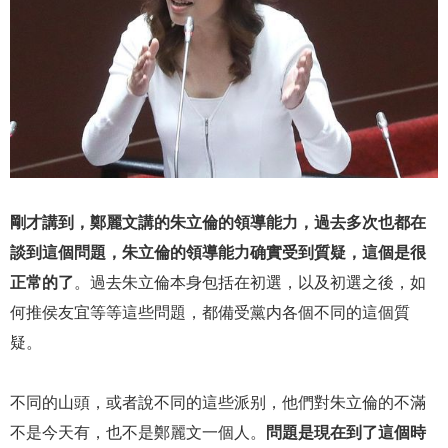
剛才講到，鄭麗文講的朱立倫的領導能力，過去多次也都在
談到這個問題，朱立倫的領導能力确實受到質疑，這個是很
正常的了
。過去朱立倫本身包括在初選，以及初選之後，如
何推侯友宜等等這些問題，都備受黨内各個不同的這個質
疑。
不同的山頭，或者說不同的這些派别，他們對朱立倫的不滿
不是今天有，也不是鄭麗文一個人。
問題是現在到了這個時