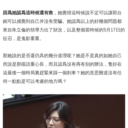
因爲她認爲這時候還有救
，她覺得這時候說不定可以讓郭台
銘可以感覺到自己并沒有受騙。她認爲以上的好幾個問題都
來自朱立倫的領導力出了狀況，以及整個當時候的5月17日的
征召，是鬼影重重。
那她說的是否還仍具的幾分道理呢？她是不是真的如她自己
所說是那樣語重心長，而且認爲沒有再有别的辦法，隻好在
這最後一個時局裏趕緊來踩一個刹車？她的意思難道沒有任
何一點點是可以考慮的地方嗎？