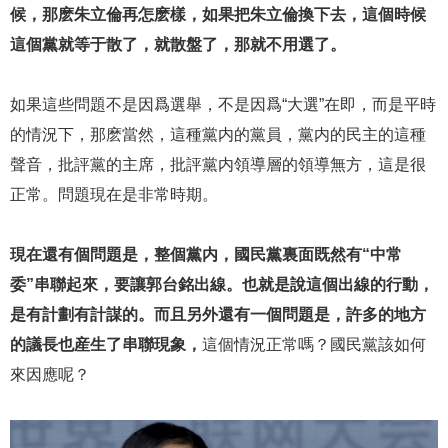
候，那麽朱立倫再怎麽樣，如果把朱立倫換下去，這個時候
這個黨就等于散了，就散盤了，那就不用選了。
如果這些問題不是因爲選舉，不是因爲“大選”在即，而是平時
的情況下，那麽當然，這種黨内的黨員，黨内的民主的這種
聲音，批評黨的主席，批評黨内領導層的領導無方，這是很
正常。問題現在是非常時期。
現在還有個問題是，整個黨内，國民黨裏面既然有“中常
委”串聯起來，要讓郭台銘出線。也就是說這個出線的行動，
是有計劃有計謀的。而且另外還有一個問題是，許多的地方
的議長也産生了串聯現象，
這個情況正常嗎？國民黨該如何
來因應呢？