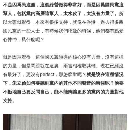
不是因爲民進黨，這個綠營做得非常好，而是因爲國民黨這
幫人，包括黨内高層這幫人，太水皮了，太沒有力量了。
所
以大家就覺得，本來有很多支持，就像在香港，過去很多親
國民黨的一些人士，有時候我們吃飯的時候，他們都有點憂
心忡忡，爲什麽呢？
就是因爲覺得，這個國民黨領導的核心沒有力量，沒有這樣
的力量，但是問題就在這裏，兩害相權取其輕。現在已經沒
有最好了，更沒有perfect，那怎麽辦呢？
就是說在這種情況
下，朱立倫如何要聽到黨内的其他不同聲音的時候呢？他要
不斷地自己要反問自己，能不能夠讓更多的黨内的力量對他
支持
。