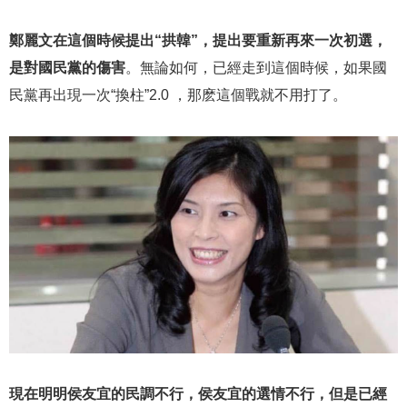
鄭麗文在這個時候提出“拱韓”，提出要重新再來一次初選，
是對國民黨的傷害
。無論如何，已經走到這個時候，如果國
民黨再出現一次“換柱”2.0 ，那麽這個戰就不用打了。
現在明明侯友宜的民調不行，侯友宜的選情不行，但是已經