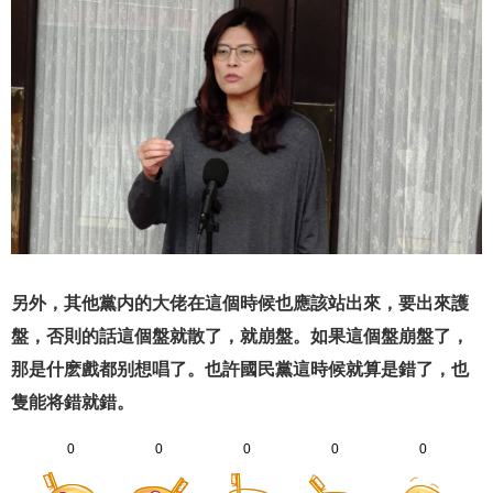
另外，其他黨内的大佬在這個時候也應該站出來，要出來護
盤，否則的話這個盤就散了，就崩盤。如果這個盤崩盤了，
那是什麽戲都别想唱了。也許國民黨這時候就算是錯了，也
隻能将錯就錯。
0
0
0
0
0