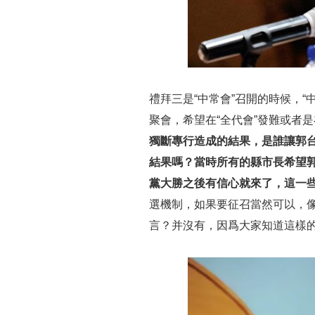
禮拜三是“中常會”召開的時候，“
聚會，希望在“全代會”發難或者是
獨斷專行造成的結果，是誰讓郭
結果嗎？當時所有的縣市長希望郭
黨大勝之後有信心就來了，這一
選機制，如果要征召當然可以，像
言？并沒有，因爲大家知道這樣