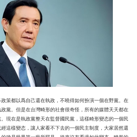
多政策都以爲自己還在執政，不曉得如何扮演一個在野黨。在
執政黨。但是在台灣畸形的社會很奇怪，所有的媒體天天都在
黨。現在是執政黨整天在監督國民黨，這樣畸形變态的一個民
已經這樣變态，讓人家看不下去的一個民主制度，大家居然還