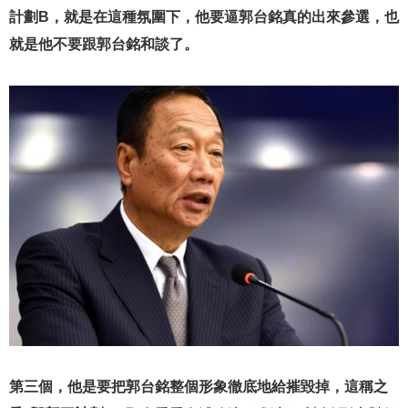
計劃B，就是在這種氛圍下，他要逼郭台銘真的出來參選，也
就是他不要跟郭台銘和談了。
第三個，他是要把郭台銘整個形象徹底地給摧毀掉，這稱之