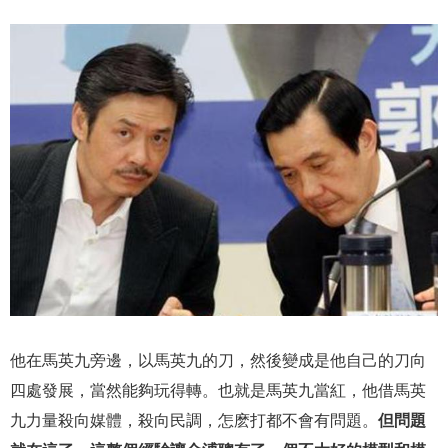
他在馬英九旁邊，以馬英九的刀，然後變成是他自己的刀向
四處發展，當然能夠玩得轉。也就是馬英九當紅，他借馬英
九力量殺向媒體，殺向民調，怎麽打都不會有問題。
但問題