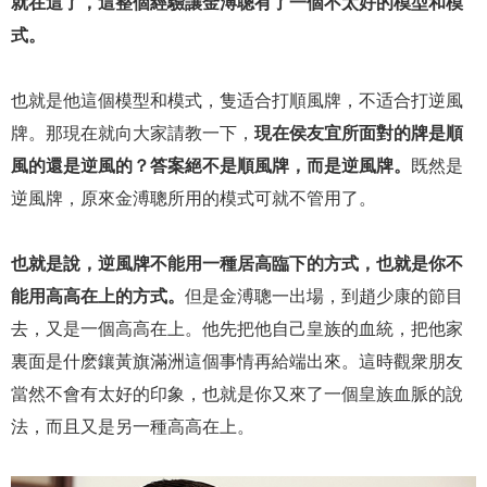
就在這了，這整個經驗讓金溥聰有了一個不太好的模型和模
式。
也就是他這個模型和模式，隻适合打順風牌，不适合打逆風
牌。那現在就向大家請教一下，
現在侯友宜所面對的牌是順
風的還是逆風的？答案絕不是順風牌，而是逆風牌。
既然是
逆風牌，原來金溥聰所用的模式可就不管用了。
也就是說，逆風牌不能用一種居高臨下的方式，也就是你不
能用高高在上的方式。
但是金溥聰一出場，到趙少康的節目
去，又是一個高高在上。他先把他自己皇族的血統，把他家
裏面是什麽鑲黃旗滿洲這個事情再給端出來。這時觀衆朋友
當然不會有太好的印象，也就是你又來了一個皇族血脈的說
法，而且又是另一種高高在上。