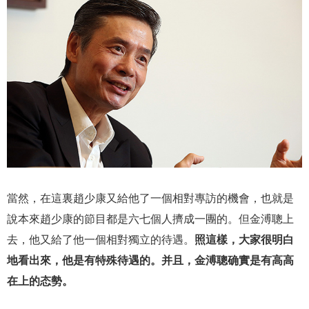
當然，在這裏趙少康又給他了一個相對專訪的機會，也就是
說本來趙少康的節目都是六七個人擠成一團的。但金溥聰上
去，他又給了他一個相對獨立的待遇。
照這樣，大家很明白
地看出來，他是有特殊待遇的。并且，金溥聰确實是有高高
在上的态勢。