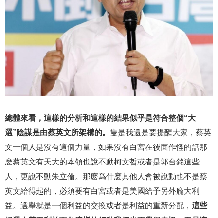
總體來看，這樣的分析和這樣的結果似乎是符合整個“大
選”陰謀是由蔡英文所架構的。
隻是我還是要提醒大家，蔡英
文一個人是沒有這個力量，如果沒有白宮在後面作怪的話那
麽蔡英文有天大的本領也說不動柯文哲或者是郭台銘這些
人，更說不動朱立倫。那麽爲什麽其他人會被說動也不是蔡
英文給得起的，必須要有白宮或者是美國給予另外龐大利
益。選舉就是一個利益的交換或者是利益的重新分配，
這些