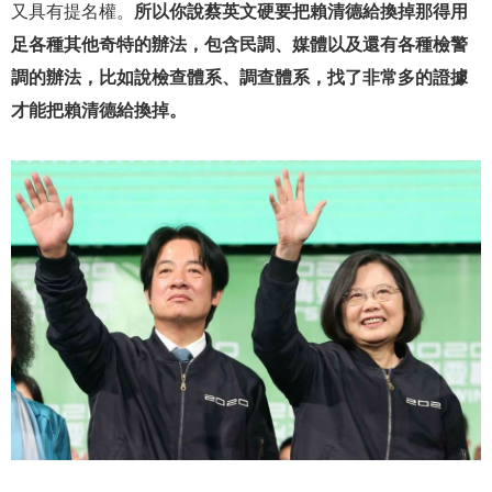
又具有提名權。
所以你說蔡英文硬要把賴清德給換掉那得用
足各種其他奇特的辦法，包含民調、媒體以及還有各種檢警
調的辦法，比如說檢查體系、調查體系，找了非常多的證據
才能把賴清德給換掉。