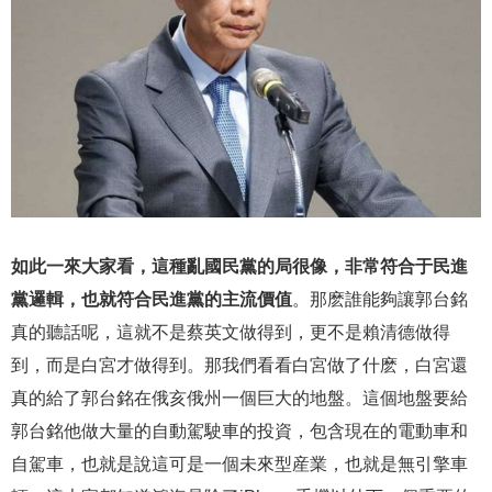
如此一來大家看，這種亂國民黨的局很像，非常符合于民進
黨邏輯，也就符合民進黨的主流價值
。那麽誰能夠讓郭台銘
真的聽話呢，這就不是蔡英文做得到，更不是賴清德做得
到，而是白宮才做得到。那我們看看白宮做了什麽，白宮還
真的給了郭台銘在俄亥俄州一個巨大的地盤。這個地盤要給
郭台銘他做大量的自動駕駛車的投資，包含現在的電動車和
自駕車，也就是說這可是一個未來型産業，也就是無引擎車