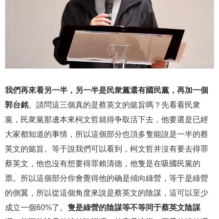
我們再來看另一半，另一半是民衆黨還有國民黨，再加一個
郭台銘
。請問這三個真的是蔡英文的懿旨嗎？先看看民衆
黨，民衆黨那邊本來柯文哲就得争取活下去，他要選是已經
大家都知道的事情，所以這個部分也頂多隻能說是一半的蔡
英文的懿旨。等于說我們可以看到，柯文哲并沒有要去得罪
蔡英文，他也沒有想要得罪賴清德，他隻是在吸國民黨的
票。所以這個部分你會覺得他的确是傾向綠營，等于是綠營
的側翼，所以從這個角度來說是蔡英文的陰謀，這可以至少
成立一個60%了。
隻是綠營的陰謀等不等同于蔡英文陰謀