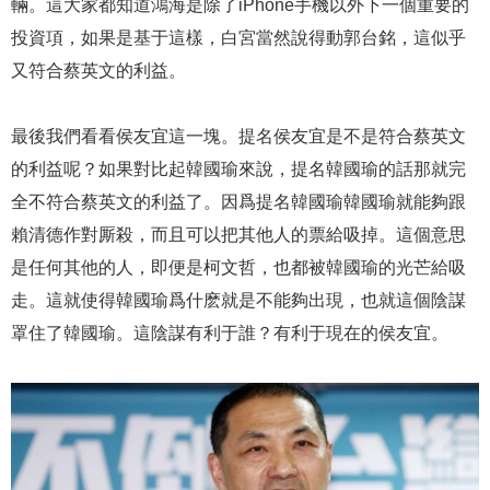
輛。這大家都知道鴻海是除了iPhone手機以外下一個重要的
投資項，如果是基于這樣，白宮當然說得動郭台銘，這似乎
又符合蔡英文的利益。
最後我們看看侯友宜這一塊。提名侯友宜是不是符合蔡英文
的利益呢？如果對比起韓國瑜來說，提名韓國瑜的話那就完
全不符合蔡英文的利益了。因爲提名韓國瑜韓國瑜就能夠跟
賴清德作對厮殺，而且可以把其他人的票給吸掉。這個意思
是任何其他的人，即便是柯文哲，也都被韓國瑜的光芒給吸
走。這就使得韓國瑜爲什麽就是不能夠出現，也就這個陰謀
罩住了韓國瑜。這陰謀有利于誰？有利于現在的侯友宜。