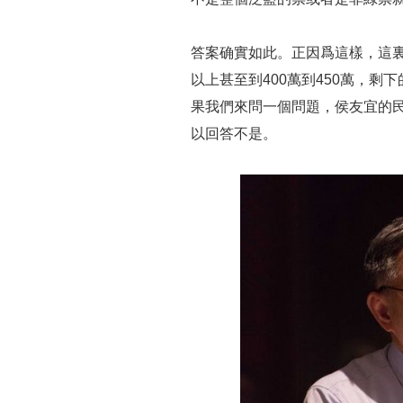
答案确實如此。正因爲這樣，這裏
以上甚至到400萬到450萬，
果我們來問一個問題，侯友宜的
以回答不是。