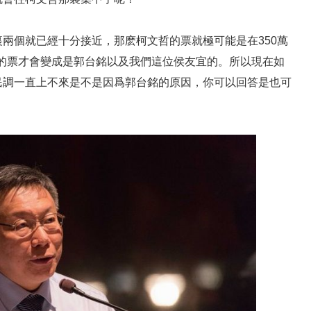
兩個就已經十分接近，那麽柯文哲的票就極可能是在350萬
剩下的票才會變成是郭台銘以及我們這位侯友宜的。所以現在如
民調一直上不來是不是因爲郭台銘的原因，你可以回答是也可