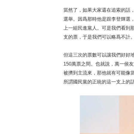
當然了，如果大家還在追索的話
選舉。因爲那時他是跟李登輝選
上一組民進黨人。可是我們看到
支的票，于是我們可以略爲不計
但這三次的票數可以讓我們好好地
150萬票之間。也就說，萬一侯
被擠到主流來，那他就有可能像
所謂國民黨的正統的這一支上的