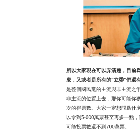
所以大家現在可以弄清楚，目前
麽，又或者是所有的“立委”們還
是整個國民黨的主流與非主流之
非主流的位置上去，那你可能你獲
次的得票數。大家一定想問爲什
以拿到5-600萬票甚至再多一點
可能投票數還不到700萬票。