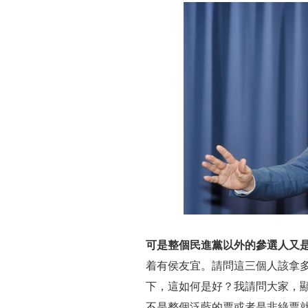
可是整個民進黨以外的參選人又
着有侯友宜。請問這三個人該拿
下，這如何是好？我請問大家，
不是整個泛藍的票或者是非綠票