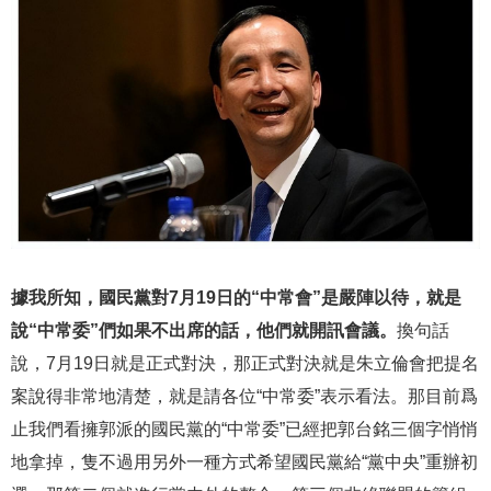
據我所知，國民黨對7月19日的“中常會”是嚴陣以待，就是
說“中常委”們如果不出席的話，他們就開訊會議。
換句話
說，7月19日就是正式對決，那正式對決就是朱立倫會把提名
案說得非常地清楚，就是請各位“中常委”表示看法。那目前爲
止我們看擁郭派的國民黨的“中常委”已經把郭台銘三個字悄悄
地拿掉，隻不過用另外一種方式希望國民黨給“黨中央”重辦初