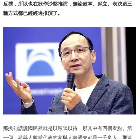
反撲，所以也在欲作沙盤推演，無論鼓掌、起立、表決這三
種方式都已經經過推演了。
那換句話說國民黨就是以嚴陣以待，那其中有四個看點。第
一個，參與人數黨代表的參與人數過去都是一千多人，那這