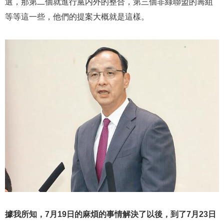
選，那第二個就進行黨内外的整合，第三個非綠聯盟的籌組
等等這一些，他們的提案大概就是這樣。
據我所知，7月19日的麻煩的事情解決了以後，到了7月23日