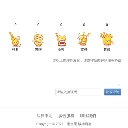
0
0
0
0
0
杯具
無聊
高興
支持
超贊
法律申明
廣告服務
聯絡我們
Copyright © 2021
港台圈 版權所有