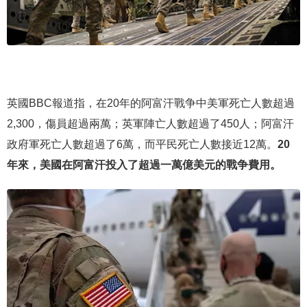
英國BBC報道指，在20年的阿富汗戰争中美軍死亡人數超過
2,300，傷員超過兩萬；英軍陣亡人數超過了450人；阿富汗
政府軍死亡人數超過了6萬，而平民死亡人數接近12萬。
20
年來，美國在阿富汗投入了超過一萬億美元的戰争費用。