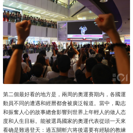
第二個最好看的地方是，兩周的奧運賽期内，各國運
動員不同的遭遇和經曆都會被廣泛報道。當中，勵志
和振奮人心的故事總會影響到世界上年輕人的做人态
度和人生目标。能被選爲國家的奧運代表從頭一天來
看确是難過登天：過五關斬六将後還要有經驗的教練