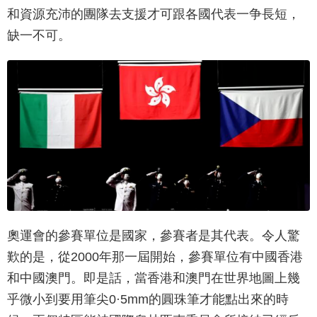
和資源充沛的團隊去支援才可跟各國代表一争長短，
缺一不可。
奧運會的參賽單位是國家，參賽者是其代表。令人驚
歎的是，從2000年那一屆開始，參賽單位有中國香港
和中國澳門。即是話，當香港和澳門在世界地圖上幾
乎微小到要用筆尖0·5mm的圓珠筆才能點出來的時