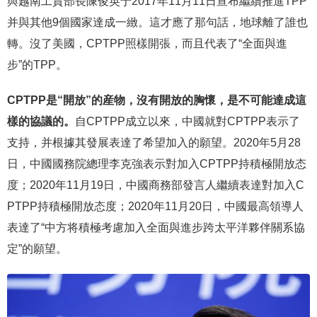
與越南工貿部長陳俊英于2017年11月11日宣布繼續推進TPP
并與其他9個國家達成一緻。這才應了那句話，地球離了誰也
轉。沒了美國，CPTPP照樣開張，而且代表了“全面與進
步”的TPP。
CPTPP是“開放”的産物，沒有開放的胸懷，是不可能達成這
樣的協議的。
自CPTPP成立以來，中國就對CPTPP表示了
支持，并根據其發展表達了希望加入的願望。2020年5月28
日，中國國務院總理李克強表示對加入CPTPP持積極開放态
度；2020年11月19日，中國商務部發言人繼續表達對加入C
PTPP持積極開放态度；2020年11月20日，中國最高領導人
表達了“中方将積極考慮加入全面與進步跨太平洋夥伴關系協
定”的願望。