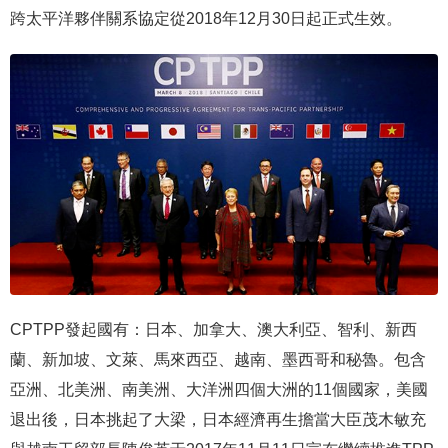
跨太平洋夥伴關系協定從2018年12月30日起正式生效。
CPTPP發起國有：日本、加拿大、澳大利亞、智利、新西
蘭、新加坡、文萊、馬來西亞、越南、墨西哥和秘魯。包含
亞洲、北美洲、南美洲、大洋洲四個大洲的11個國家，美國
退出後，日本挑起了大梁，日本經濟再生擔當大臣茂木敏充