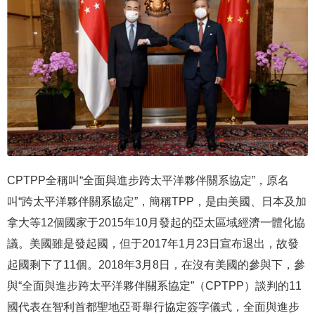
CPTPP全稱叫“全面與進步跨太平洋夥伴關系協定”，原名
叫“跨太平洋夥伴關系協定”，簡稱TPP，是由美國、日本及加
拿大等12個國家于2015年10月發起的亞太區域經濟一體化協
議。美國雖是發起國，但于2017年1月23日宣布退出，故發
起國剩下了11個。2018年3月8日，在沒有美國的參與下，參
與“全面與進步跨太平洋夥伴關系協定”（CPTPP）談判的11
國代表在智利首都聖地亞哥舉行協定簽字儀式，全面與進步