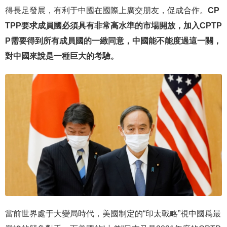
得長足發展，有利于中國在國際上廣交朋友，促成合作。
CP
TPP要求成員國必須具有非常高水準的市場開放，加入CPTP
P需要得到所有成員國的一緻同意，中國能不能度過這一關，
對中國來說是一種巨大的考驗。
當前世界處于大變局時代，美國制定的“印太戰略”視中國爲最