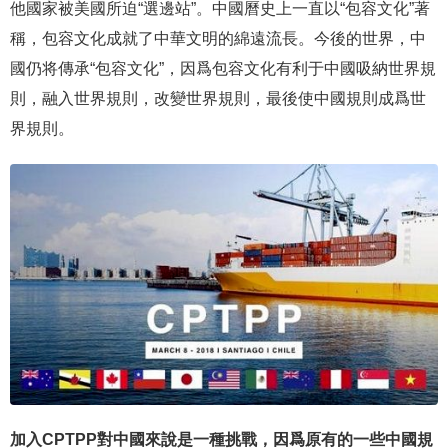
他國家被美國所迫“選邊站”。中國曆史上一直以“包容文化”著
稱，包容文化成就了中華文明的綿遠流長。今後的世界，中
國仍将傳承“包容文化”，因爲包容文化有利于中國吸納世界規
則，融入世界規則，改變世界規則，最後使中國規則成爲世
界規則。
加入CPTPP對中國來說是一種挑戰，因爲原有的一些中國規