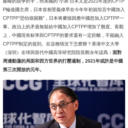
嚴峻的競争對手，而美國的“小弟”日本又是2021年度的CPTP
P輪值國主席，日本首相菅義偉早在今年年初就坦言中國加入
CPTPP“恐怕很困難”，日本将審慎因應中國想加入CPTPP一
事。政治上的矛盾無疑給中國加入CPTPP增加了難度。客觀
上，中國現有标準與CPTPP的要求還有一定距離，不能融入
CPTPP制定的規則。在這種情況下怎麽辦？香港中文大學
（深圳）全球與當代中國高等研究院院長鄭永年認爲：
面對
周邊動蕩的局面和西方世界的打壓遏制，2021年或許是中國
第三次開放的元年。