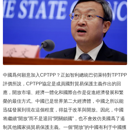
中國爲何願意加入CPTPP？正如智利總統巴切萊特對TPTPP
評價所說，CPTPP協定是成員國對貿易保護主義作出的回
應，開放市場、經濟一體化和國際合作是促進經濟發展和繁
榮的最佳方式。中國已是世界第二大經濟體，中國之所以能
迅猛發展到現在這個程度，得益于改革與開放。因此，中國
将繼續“開放”而不是退回“閉關鎖國”，也不會效仿美國爲了遏
制其他國家搞貿易保護主義。一個“開放”的中國有利于中國獲