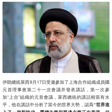
伊朗總統萊西9月17日受邀參加了上海合作組織成員國
元首理事會第二十一次會議并發表講話，第一次參
加“上合”組織的元首會議，萊西總統的講話相當有水
平，他在講話中分析了當今的世界大勢，認爲
“世界進