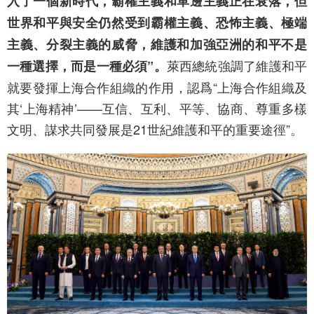
入了一個新時代，霸權主義和單邊主義正在衰落，但
世界和平與安全仍然受到霸權主義、恐怖主義、極端
主義、分裂主義的威脅，維護和加強亞洲的和平不是
萊西總統強調了維護和平
一種選擇，而是一種必須”。
就要發揮上海合作組織的作用，認爲“上海合作組織及
其‘上海精神’——互信、互利、平等、協商、尊重多樣
文明、謀求共同發展是21世紀維護和平的重要途徑”。