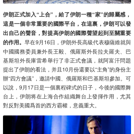
伊朗正式加入“上合”，給了伊朗一種“家”的歸屬感，
這是一個非常重要的國際平台，在這裏，伊朗可以發
出自己的聲音，對提高伊朗的國際聲望起到至關重要
早在9月16日，伊朗外長高級代表穆薩維就與
的作用。
中國國務委員兼外長王毅、俄羅斯外長拉夫羅夫、巴
基斯坦外長庫雷希舉行了非正式會議，就阿富汗問題
提出了伊朗的看法，并且10月份還要以“主角”的身份主
辦“四方會議”，邀請中國、俄羅斯和巴基斯坦參加。可
以說，9月17日是一個裏程碑式的日子，今後的國際舞
台上，伊朗将在上海合作組織舞台上發揮作用，尤其
對反對美國爲首的西方霸權，意義重大。