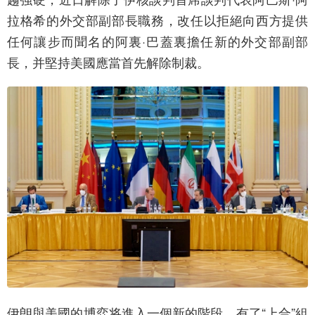
拉格希的外交部副部長職務，改任以拒絕向西方提供
任何讓步而聞名的阿裏·巴蓋裏擔任新的外交部副部
長，并堅持美國應當首先解除制裁。
伊朗與美國的博弈将進入一個新的階段，有了“上合”組