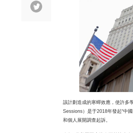
該計劃造成的寒蟬效應，使許多學
Sessions）是于2018年發
和個人展開調查起訴。