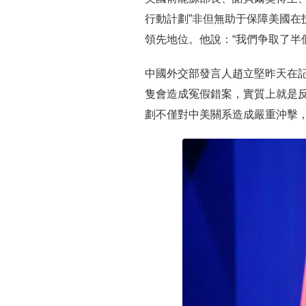
行動計劃”非但無助于保障美國在
領先地位。他說：“我們争取了半
中國外交部發言人趙立堅昨天在記
隻會造成冤假錯案，實質上就是
劃不僅對中美關系造成嚴重沖擊