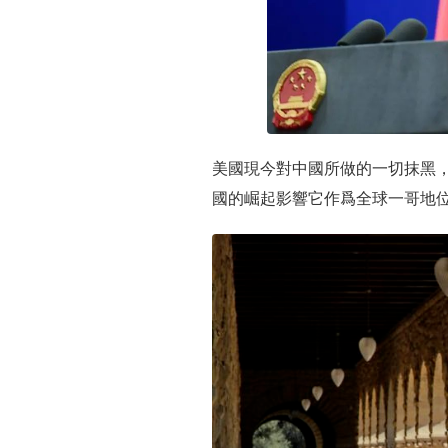
美國現今對中國所做的一切抹黑
國的崛起影響它作爲全球一哥地