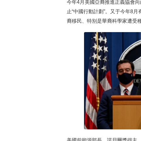
今年4月美國亞裔推進正義協會向
止“中國行動計劃”。又于今年8月
裔移民、特别是華裔科學家遭受
美國前能源部長、諾貝爾獎得主、