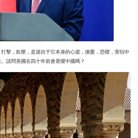
，打擊，欺壓，是源自于它本身的心虛，擔憂，恐懼，害怕中
位。請問美國在四十年前會畏懼中國嗎？