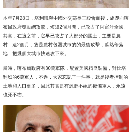
本年7月28日，塔利班與中國外交部長王毅會面後，旋即向喀
布爾政府發動總攻擊，短短2個月間，已攻占了阿富汗全國。
其實，在這之前，它早已攻占了大部分的國土，主要是農
村，這2個月，隻是農村包圍城市的的最後攻擊，瓜熟蒂落
地，把幾個大城市快速攻下來。
當時，喀布爾政府有30萬軍隊，配置美國精良裝備，對比塔
利班的6萬軍人，不過，大家忘記了一件事，就是後者控制的
土地和人口更多，因此其實是有源源不絕的後備軍人，永遠
也死不盡。