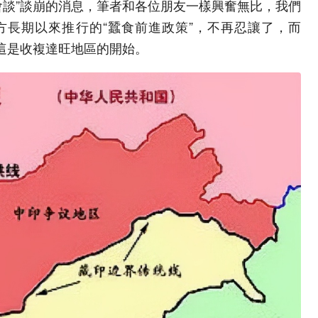
會談”談崩的消息，筆者和各位朋友一樣興奮無比，我們
方長期以來推行的“蠶食前進政策”，不再忍讓了，而
，這是收複達旺地區的開始。