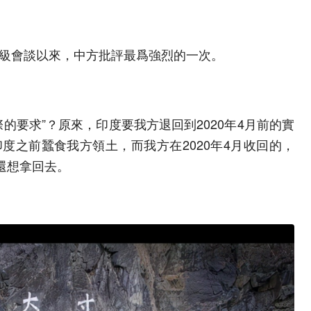
級會談以來，中方批評最爲強烈的一次。
的要求”？原來，印度要我方退回到2020年4月前的實
度之前蠶食我方領土，而我方在2020年4月收回的，
還想拿回去。