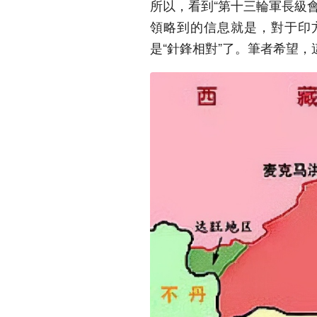
所以，看到“第十三輪軍長級
領略到的信息就是，對于印
是“針鋒相對”了。筆者希望