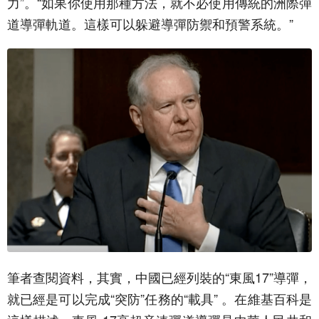
力”。“如果你使用那種方法，就不必使用傳統的洲際彈
道導彈軌道。這樣可以躲避導彈防禦和預警系統。”
筆者查閱資料，其實，中國已經列裝的“東風17”導彈，
就已經是可以完成“突防”任務的“載具” 。在維基百科是