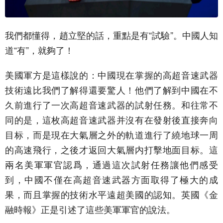
我們都懂得，趙立堅的話，重點是有“試驗”。中國人知
道“有”，就夠了！
美國軍方是這樣說的：中國現在掌握的高超音速武器
技術遠比我們了解得還要驚人！他們了解到中國在不
久前進行了一次高超音速武器的試射任務。和往常不
同的是，這枚高超音速武器并沒有在發射後直接奔向
目标，而是現在大氣層之外的軌道進行了繞地球一周
的高速飛行，之後才返回大氣層内打擊地面目标。這
兩名美軍軍官認爲，通過這次試射任務讓他們感受
到，中國不僅在高超音速武器方面取得了極大的成
果，而且掌握的技術水平遠超美國的認知。英國《金
融時報》正是引述了這些美軍軍官的說法。