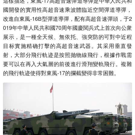
這樣描述，東風-17高超音速彈道導彈是中華人民共和
國開發的實用性高超音速乘波體臨近空間彈道導彈，
改進自東風-16B型彈道導彈，配有高超音速彈頭，于2
019年中華人民共和國70周年國慶閱兵式上首次向公衆
展示，是一種全天候、無依托、強突防的可對中近程
目标實施精确打擊的高超音速武器。其采用垂直發
射，大部分飛行軌迹是按照抛物線飛行，根據作戰需
要可以在再入大氣層的前後進行滑翔變軌飛行。複雜
的飛行軌迹使得對東風-17的攔截變得非常困難。