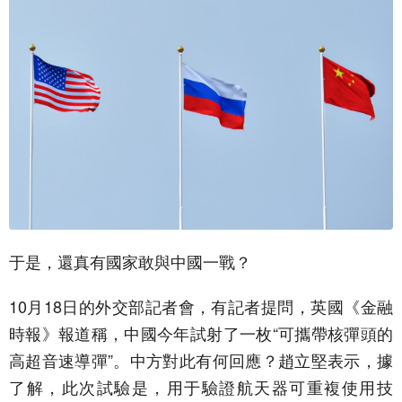
于是，還真有國家敢與中國一戰？
10月18日的外交部記者會，有記者提問，英國《金融
時報》報道稱，中國今年試射了一枚“可攜帶核彈頭的
高超音速導彈”。中方對此有何回應？趙立堅表示，據
了解，此次試驗是，用于驗證航天器可重複使用技