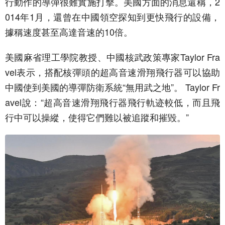
行動作的導彈很難實施打擊。美國方面的消息還稱，2
014年1月，還曾在中國領空探知到更快飛行的設備，
據稱速度甚至高達音速的10倍。
美國麻省理工學院教授、中國核武政策專家Taylor Fra
vel表示，搭配核彈頭的超高音速滑翔飛行器可以協助
中國使到美國的導彈防衛系統“無用武之地”。 Taylor Fr
avel說：“超高音速滑翔飛行器飛行軌迹較低，而且飛
行中可以操縱，使得它們難以被追蹤和摧毀。”