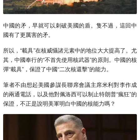
中國的矛，早就可以刺破美國的盾。隻不過，這回中
國有了更厲害的矛。
所以，“載具”在核威懾諸元素中的地位大大提高了。尤
其，中國奉行的“不首先使用核武器”的原則。中國的核
彈“載具”，保證了中國“二次核還擊”的能力。
筆者不由想起美國參謀長聯席會議主席米利對李作成
的兩通電話，以及他對佩洛西可以制止特朗普“瘋狂”的
保證，不正是說明美軍明白中國的核能力嗎？