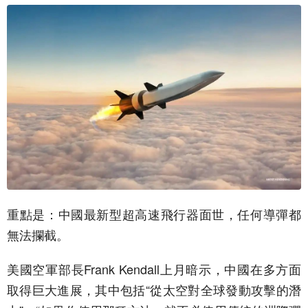
重點是：中國最新型超高速飛行器面世，任何導彈都
無法攔截。
美國空軍部長Frank Kendall上月暗示，中國在多方面
取得巨大進展，其中包括“從太空對全球發動攻擊的潛