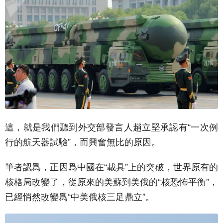
這，就是我們聽到外交部發言人趙立堅承認有“一次例
行的航天器試驗”，而興奮無比的原因。
筆者認爲，正因爲中國在“載具”上的突破，世界原有的
核格局改變了，從原來的美蘇到美俄的“核恐怖平衡”，
已經悄然改變爲“中美俄核三足鼎立”。