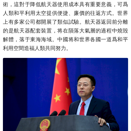
術，這對于降低航天器使用成本具有重要意義，可爲
人類和平利用太空提供便捷、廉價的往返方式。世界
上有多家公司都開展了類似試驗。航天器返回前分離
的是航天器配套裝置，将在隕落大氣層的過程中燒毀
解體，落于東海海域。中國将和世界各國一道爲和平
利用空間造福人類共同努力。