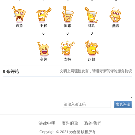
震驚
不解
憤怒
杯具
無聊
0
0
0
高興
支持
超贊
法律申明
廣告服務
聯絡我們
Copyright © 2021
港台圈 版權所有