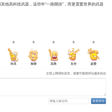
其他高科技武器，這些年“一路開挂”，而更震驚世界的武器
0
0
0
0
0
杯具
無聊
高興
支持
超贊