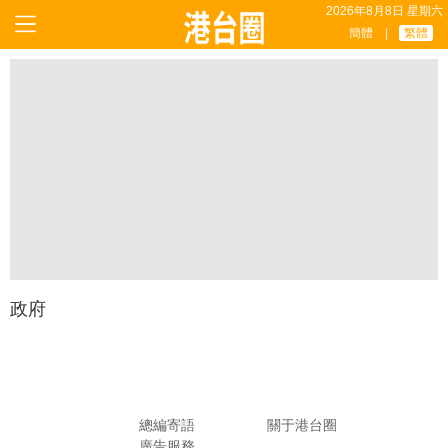
2026年8月8日 星期六
簡體
|
繁體
政府
總編寄語
關于港台圈
廣告服務