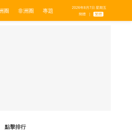
2026年8月7日 星期五
洲圈
非洲圈
專題
簡體
|
繁體
點擊排行