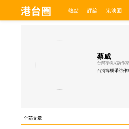
熱點
評論
港澳圈
蔡威
台灣專欄采訪作
台灣專欄采訪作
全部文章