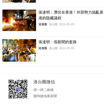
張達明：潛伏在香港！外部勢力搞亂香
港的隐藏議程
港澳圈
港台圈
2021-05-05
張達明：假新聞的套路
港澳圈
港台圈
2021-05-05
港台圈微信
掃一掃二維碼
随時随地看新聞