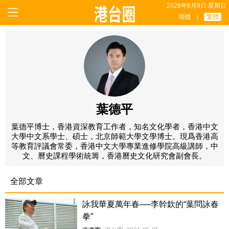
2026年8月9日 星期日
簡體
|
繁體
葉德平
葉德平博士，香港資深教育工作者，知名文化學者，香港中文
大學中文系學士、碩士，北京師範大學文學博士。現爲香港高
等教育評議會常委，香港中文大學專業進修學院高級講師，中
文、曆史課程學術統籌，香港曆史文化研究會副會長。
全部文章
詠我華夏萬年春──李幹欽的“葉問詠春
拳”